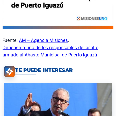
Fuente:
AM – Agencia Misiones
.
Detienen a uno de los responsables del asalto
armado al Abasto Municipal de Puerto Iguazú
TE PUEDE INTERESAR