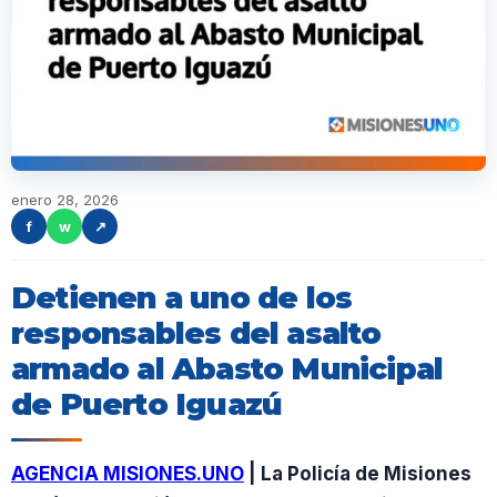
enero 28, 2026
f
w
↗
Detienen a uno de los
responsables del asalto
armado al Abasto Municipal
de Puerto Iguazú
AGENCIA MISIONES.UNO
| La Policía de Misiones