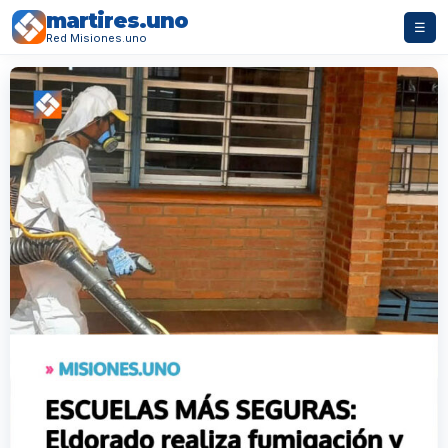
martires.uno
☰
Red Misiones.uno