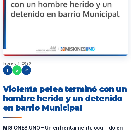
febrero 1, 2026
f
w
↗
Violenta pelea terminó con un
hombre herido y un detenido
en barrio Municipal
MISIONES.UNO – Un enfrentamiento ocurrido en