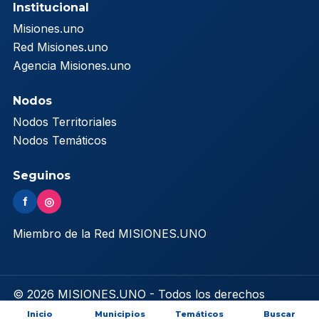
Institucional
Misiones.uno
Red Misiones.uno
Agencia Misiones.uno
Nodos
Nodos Territoriales
Nodos Temáticos
Seguinos
f
◎
Miembro de la Red MISIONES.UNO
© 2026 MISIONES.UNO - Todos los derechos
reservados
Inicio
Municipios
Temáticos
Buscar